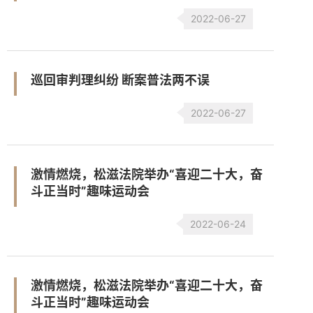
2022-06-27
巡回审判理纠纷 断案普法两不误
2022-06-27
激情燃烧，松滋法院举办“喜迎二十大，奋
斗正当时”趣味运动会
2022-06-24
激情燃烧，松滋法院举办“喜迎二十大，奋
斗正当时”趣味运动会