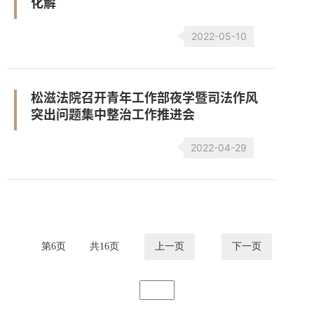
化解
2022-05-10
松滋法院召开青年工作部夜学暨司法作风
突出问题集中整治工作推进会
2022-04-29
第
6
页
共
16
页
上一页
下一页