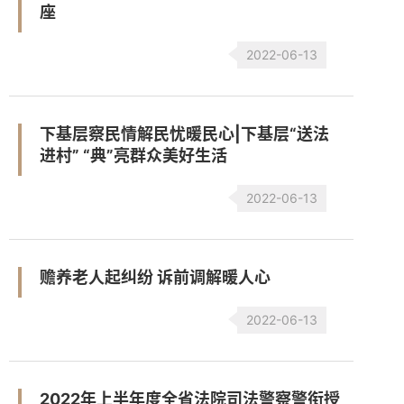
座
2022-06-13
下基层察民情解民忧暖民心|下基层“送法
进村” “典”亮群众美好生活
2022-06-13
赡养老人起纠纷 诉前调解暖人心
2022-06-13
2022年上半年度全省法院司法警察警衔授