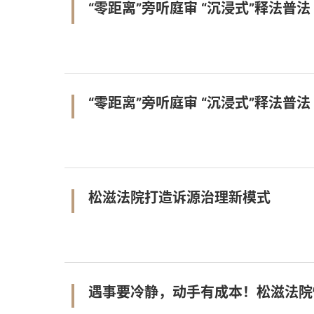
“零距离”旁听庭审 “沉浸式”释法普法
“零距离”旁听庭审 “沉浸式”释法普法
松滋法院打造诉源治理新模式
遇事要冷静，动手有成本！松滋法院