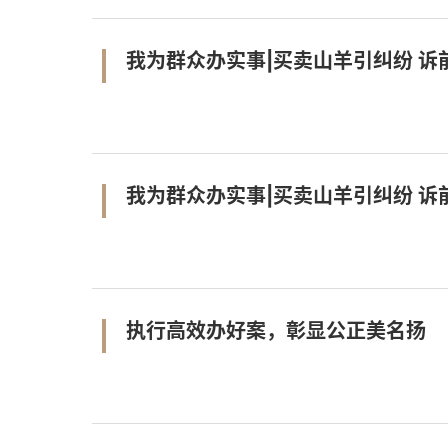
我为群众办实事|买卖山羊引纠纷 诉
我为群众办实事|买卖山羊引纠纷 诉
执行高效办好案，彰显公正美名扬