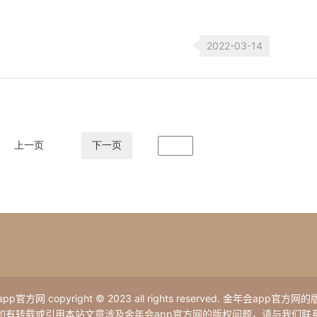
2022-03-14
上一页
下一页
p官方网 copyright © 2023 all rights reserved. 金年会app官方
如有转载或引用本站文章涉及金年会app官方网的版权问题，请与我们联