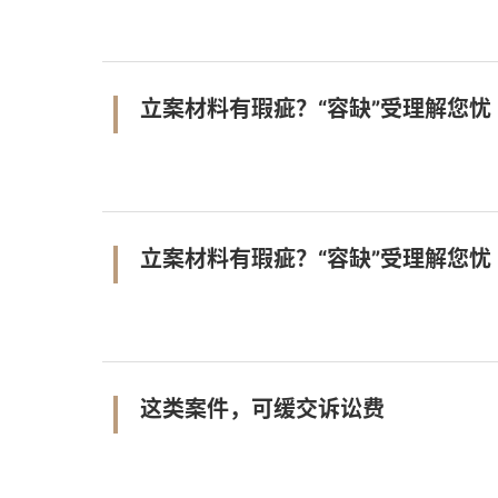
立案材料有瑕疵？“容缺”受理解您忧
立案材料有瑕疵？“容缺”受理解您忧
这类案件，可缓交诉讼费