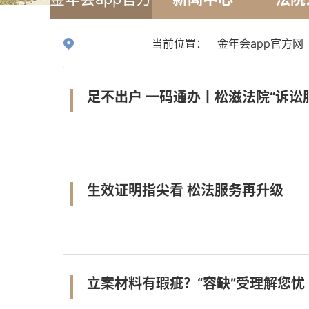
网
当前位置：
金年会app官方网
足不出户 一码通办丨松滋法院“诉讼
生效证明指尖看 松法服务再升级
立案材料有瑕疵？“容缺”受理解您忧