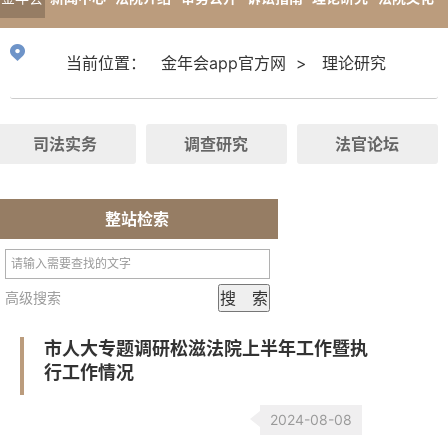
app官
专题报道
当前位置：
金年会app官方网
>
理论研究
方网
司法实务
调查研究
法官论坛
整站检索
高级搜索
市人大专题调研松滋法院上半年工作暨执
行工作情况
2024-08-08