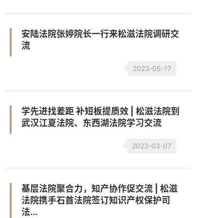
安陆法院张婷院长一行来松滋法院调研交
流
2023-05-17
学先进找差距 补短板提质效 | 松滋法院到
武汉江夏法院、东西湖法院学习交流
2023-03-07
基层法院聚合力，知产协作促交流 | 松滋
法院携手石首法院签订知识产权保护司
法...