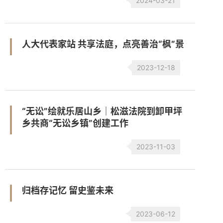
2024-03-21
人大代表家站 共享法庭，点亮善治“枫”景
2023-12-18
“无讼”绘就乐居山乡｜松滋法院到卸甲坪
乡共商“无讼乡镇”创建工作
2023-11-03
归档存记忆 留史鉴未来
2023-06-12