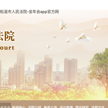
松滋市人民法院-金年会app官方网
金年会
新闻中心
法院介绍
审务公开
诉讼指南
理论研究
法院文化