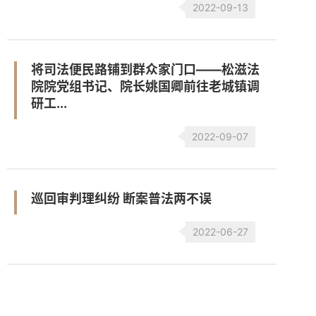
2022-09-13
将司法便民路铺到群众家门口——松滋法
院院党组书记、院长姚国卿前往老城镇调
研工...
2022-09-07
巡回审判理纠纷 断案普法两不误
2022-06-27