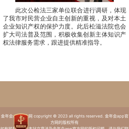
此次公检法三家单位联合进行调研，体现
了我市对民营企业自主创新的重视，及对本土
企业知识产权的保护力度。此后松滋法院也会
扩大司法普及范围，积极收集创新主体知识产
权法律服务需求，跟进提供精准指导。
金年会app官方网 copyright © 2023 all rights reserved. 金年会app官
方网的版权所有
如有转载或引用本站文章涉及金年会app官方网的版权问题，请与我们联