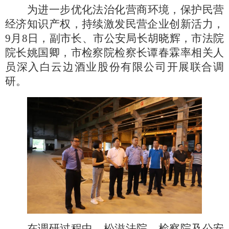
为进一步优化法治化营商环境，保护民营
经济知识产权，持续激发民营企业创新活力，
9月8日，副市长、市公安局长胡晓辉，市法院
院长姚国卿，市检察院检察长谭春霖率相关人
员深入白云边酒业股份有限公司开展联合调
研。
在调研过程中，松滋法院，检察院及公安