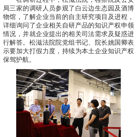
局三家的调研人员参观了白云边生态园及酒博
物馆，了解企业当前的自主研究项目及进程，
详细询问了企业相关自研产品的知识产权申领
情况，并就企业提出的相关司法需求及疑惑进
行解答。松滋法院院党组书记、院长姚国卿表
示要加大打假力度，持续为本土企业知识产权
保驾护航。