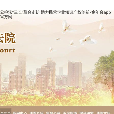
公检法“三长”联合走访 助力民营企业知识产权创新-金年会app
官方网
金年会
新闻中心
法院介绍
审务公开
诉讼指南
理论研究
法院文化