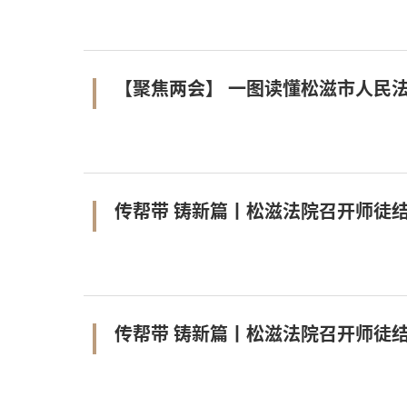
【聚焦两会】 一图读懂松滋市人民法
传帮带 铸新篇丨松滋法院召开师徒
传帮带 铸新篇丨松滋法院召开师徒