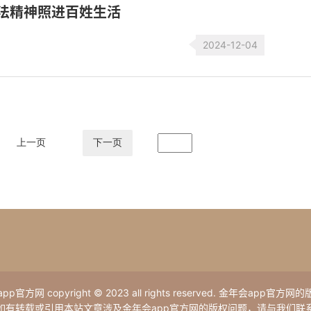
宪法精神照进百姓生活
2024-12-04
上一页
下一页
p官方网 copyright © 2023 all rights reserved. 金年会app官方
如有转载或引用本站文章涉及金年会app官方网的版权问题，请与我们联