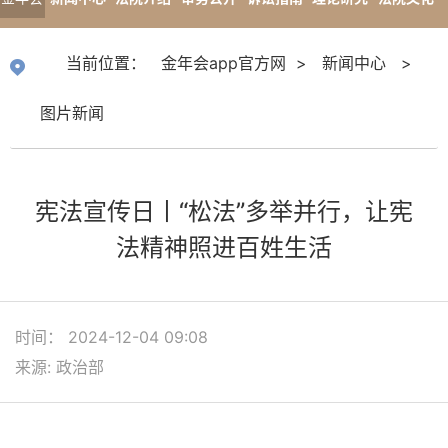
app官
专题报道
当前位置：
金年会app官方网
>
新闻中心
>
方网
图片新闻
宪法宣传日丨“松法”多举并行，让宪
法精神照进百姓生活
时间： 2024-12-04 09:08
来源: 政治部