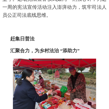
一周的宪法宣传活动注入澎湃动力，筑牢司法人
员公正司法底线思维。
赶集日普法
汇聚合力，为乡村法治 “添助力”