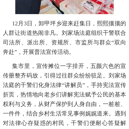
12月3日，卸甲坪乡迎来赶集日，熙熙攘攘的
人群让街道热闹非凡。刘家场法庭组织干警联合
司法所、派出所、资规所、市监所与群众“双向
奔赴”，开展普法宣传活动。
集市里，宣传摊位一字排开，五颜六色的宣
传册整齐码放，引得过往群众纷纷驻足。刘家场
法庭的干警们化身法律“讲解员”，手持宪法宣传
折页，热情地向老乡们讲解宪法赋予公民的基本
权利与义务，从财产保护到人身自由，一桩桩、
一件件，结合乡村生活常见事例娓娓道来。遇到
对法律心存疑惑的村民，干警们便耐心答疑解