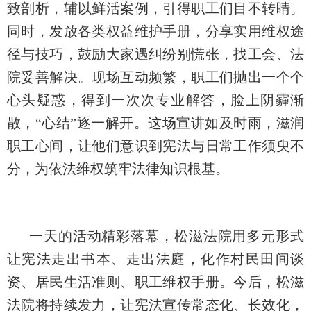
致剖析，辅以鲜活案例，引得职工们目不转睛。
同时，发放各类权益维护手册，分享实用维权途
径与技巧，鼓励大家遇纠纷别慌张，找工会、法
院妥善解决。现场互动频繁，职工们抛出一个个
心头疑惑，得到一次次专业解答，脸上阴霾渐
散，“心结”逐一解开。这场宣讲如及时雨，滋润
职工心间，让他们意识到宪法与日常工作须臾不
分，为依法维权筑牢法律知识根基。
一天的活动精彩落幕，松滋法院用多元形式
让宪法走出书本、走出法庭，化作村民田间谈
资、居民生活准则、职工维权手册。今后，松滋
法院将持续发力，让宪法宣传常态化、长效化，