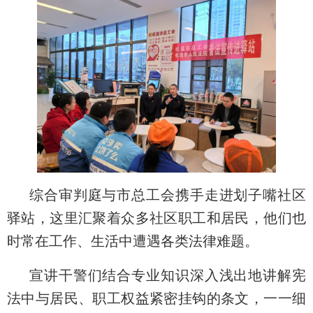
综合审判庭与市总工会携手走进划子嘴社区
驿站，这里汇聚着众多社区职工和居民，他们也
时常在工作、生活中遭遇各类法律难题。
宣讲干警们结合专业知识深入浅出地讲解宪
法中与居民、职工权益紧密挂钩的条文，一一细