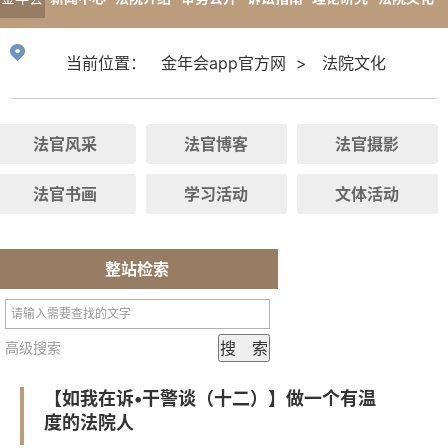
app官
专题报道
当前位置：
金年会app官方网
>
法院文化
方网
法官风采
法官博客
法官摄影
法官书画
学习活动
文体活动
整站检索
高级搜索
【如我在诉•干警谈（十二）】做一个有温
度的法院人