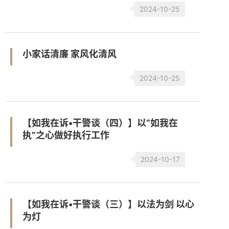
2024-10-25
小家话清廉 家风化清风
2024-10-25
【如我在诉•干警谈（四）】以“如我在
执”之心做好执行工作
2024-10-17
【如我在诉•干警谈（三）】以法为剑 以心
为灯