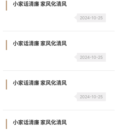
小家话清廉 家风化清风
2024-10-25
小家话清廉 家风化清风
2024-10-25
小家话清廉 家风化清风
2024-10-25
小家话清廉 家风化清风