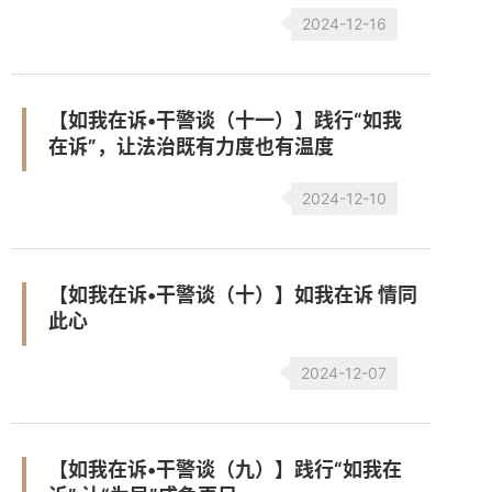
2024-12-16
【如我在诉•干警谈（十一）】践行“如我
在诉”，让法治既有力度也有温度
2024-12-10
【如我在诉•干警谈（十）】如我在诉 情同
此心
2024-12-07
【如我在诉•干警谈（九）】践行“如我在