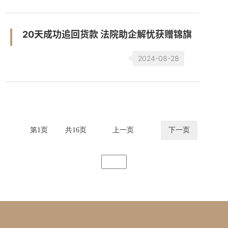
20天成功追回货款 法院助企解忧获赠锦旗
2024-08-28
第
1
页
共
16
页
上一页
下一页