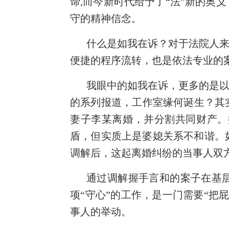
谛,而今新时代给予了“法”新的奥
守的精神信念。
什么是如我在诉？对于法院人来
便捷的程序流转，也是依法专业的
我眼中的如我在诉，更多的是以
的系列报道，工作室缘何诞生？其
妻子李某离婚，并分割共同财产。
盾，但实质上是婆媳关系不和谐。
调解后，这起离婚纠纷的当事人双
通过调解握手言和的案子在基
项“守心”的工作，是一门需要“
事人的举动。