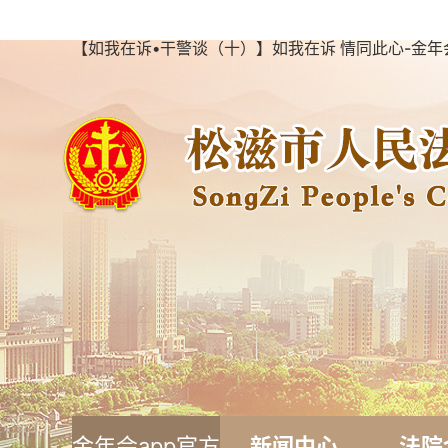
【如我在诉•干警谈（十）】如我在诉 情同此心-金年
金年会app官方
新闻中心
法院