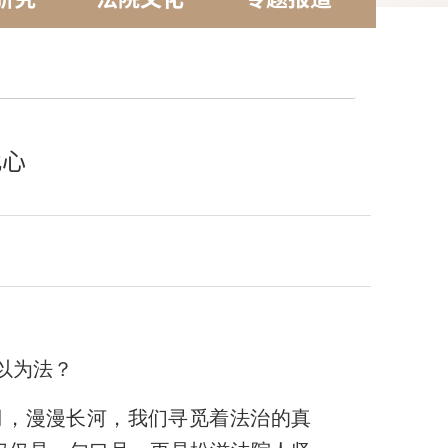
此心
以为法？
月，漫漫长河，我们寻觅着法治的真