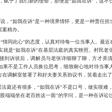
义，赋予了我们新的使命，那便是“如我在诉”，这
说，“如我在诉”是一种境界情怀，更是一种责任担
案案精办。
“情同此心”的态度，认真对待每一位当事人。最近
实就是“如我在诉”在基层法庭的真实映照。村民老
接到诉状后，调解员与老张详细聊了聊，方才弄
如果不是工作人员换位思考，细致耐心地对待当事
方在调解室签署了和好夫妻关系协议书，笑着走出
层法庭还有很多，“如我在诉”不是口号，做实很难
把屁股端端坐在老百姓这一面”的学问，是一种在诉讼