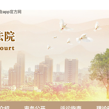
会app官方网
介绍
审务公开
诉讼指南
理论