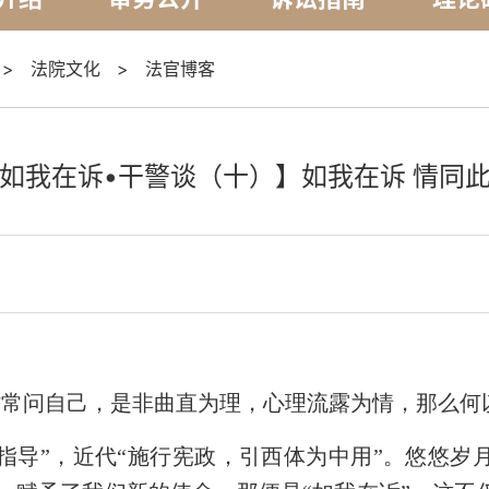
>
法院文化
>
法官博客
如我在诉•干警谈（十）】如我在诉 情同
时常问自己，是非曲直为理，心理流露为情，那么何
指导”，近代“施行宪政，引西体为中用”。悠悠岁