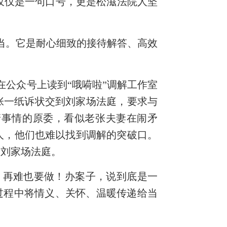
不仅仅是一句口号，更是松滋法院人坚
当。它是耐心细致的接待解答、高效
在公众号上读到“哦嗬啦”调解工作室
张一纸诉状交到刘家场法庭，要求与
清事情的原委，看似老张夫妻在闹矛
人，他们也难以找到调解的突破口。
了刘家场法庭。
，再难也要做！办案子，说到底是一
过程中将情义、关怀、温暖传递给当