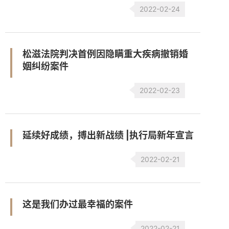
2022-02-24
松滋法院判决首例因隐瞒重大疾病撤销婚
姻纠纷案件
2022-02-23
延续好成绩，搏出新战绩 |执行局新年宣言
2022-02-21
这是我们办过最幸福的案件
2022-02-21