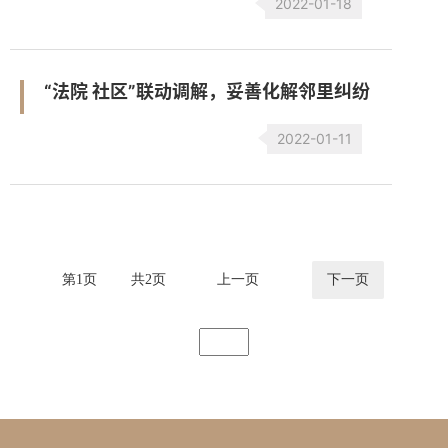
2022-01-18
“法院 社区”联动调解，妥善化解邻里纠纷
2022-01-11
第
1
页
共
2
页
上一页
下一页