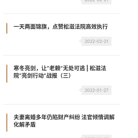
一天两面锦旗，点赞松滋法院高效执行
2022-02-21
寒冬亮剑，让“老赖”无处可逃 | 松滋法
院“亮剑行动”战报（三）
2022-01-27
夫妻离婚多年仍陷财产纠纷 法官倾情调解
化解矛盾