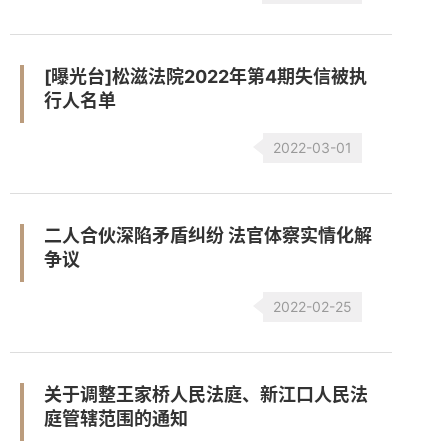
[曝光台]松滋法院2022年第4期失信被执
行人名单
2022-03-01
二人合伙深陷矛盾纠纷 法官体察实情化解
争议
2022-02-25
关于调整王家桥人民法庭、新江口人民法
庭管辖范围的通知