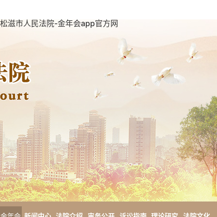
松滋市人民法院-金年会app官方网
金年会
新闻中心
法院介绍
审务公开
诉讼指南
理论研究
法院文化