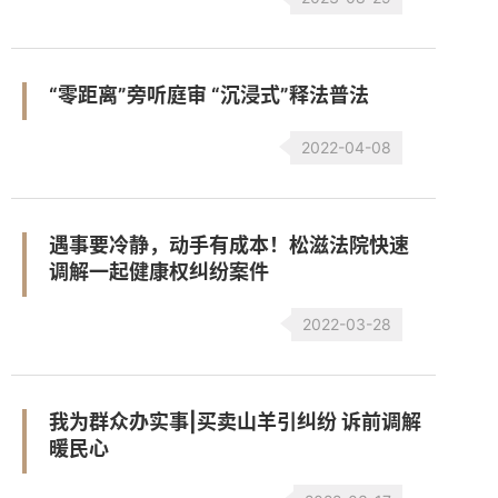
“零距离”旁听庭审 “沉浸式”释法普法
2022-04-08
遇事要冷静，动手有成本！松滋法院快速
调解一起健康权纠纷案件
2022-03-28
我为群众办实事|买卖山羊引纠纷 诉前调解
暖民心