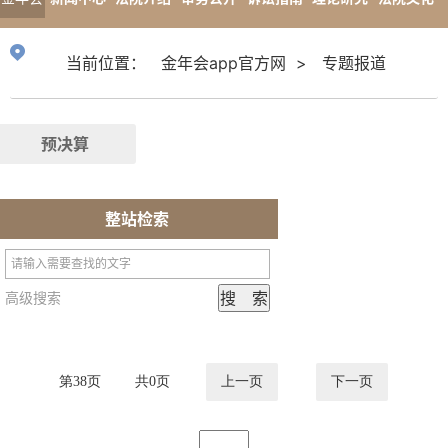
app官
专题报道
当前位置：
金年会app官方网
>
专题报道
方网
预决算
整站检索
高级搜索
第
38
页
共
0
页
上一页
下一页