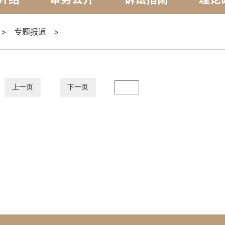
>
专题报道
>
上一页
下一页