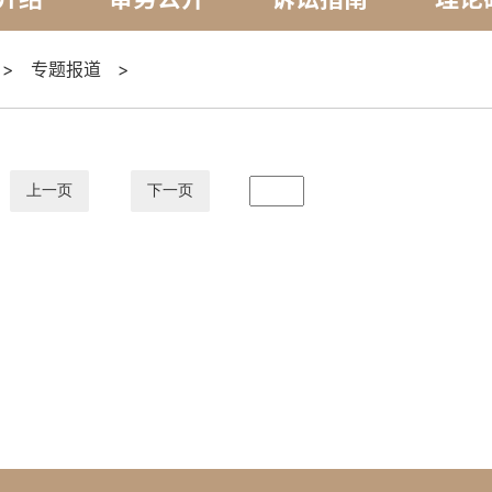
>
专题报道
>
上一页
下一页