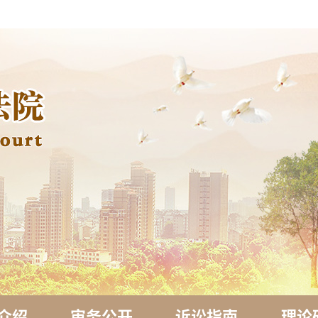
介绍
审务公开
诉讼指南
理论