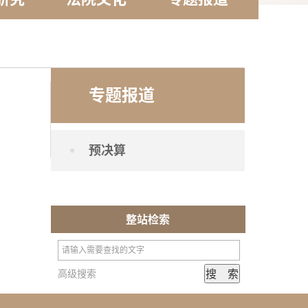
专题报道
预决算
整站检索
高级搜索