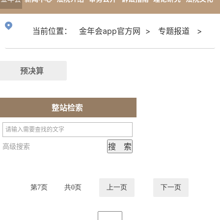
app官
专题报道
当前位置：
金年会app官方网
>
专题报道
>
方网
预决算
整站检索
高级搜索
第
7
页
共
0
页
上一页
下一页