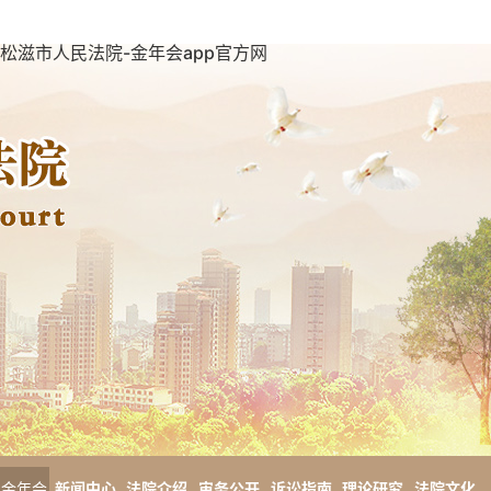
松滋市人民法院-金年会app官方网
金年会
新闻中心
法院介绍
审务公开
诉讼指南
理论研究
法院文化