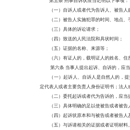
第五条 刑事自诉状应当记明以下事项：
（一）自诉人或者代为告诉人、被告人的姓
（二）被告人实施犯罪的时间、地点、手
（三）具体的诉讼请求；
（四）致送的人民法院和具状时间；
（五）证据的名称、来源等；
（六）有证人的，载明证人的姓名、住所、
第六条 当事人提出起诉、自诉的，应当
（一）起诉人、自诉人是自然人的，提交
定代表人或者主要负责人身份证明书；法人
（二）委托起诉或者代为告诉的，应当提
（三）具体明确的足以使被告或者被告人
（四）起诉状原本和与被告或者被告人及
（五）与诉请相关的证据或者证明材料