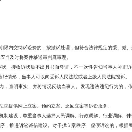
。
限内交纳诉讼费的，按撤诉处理，但符合法律规定的缓、减、
应当及时将案件移送审判庭审理。
状、接收诉状后不出具书面凭证，不一次性告知当事人补正诉
违纪情形，当事人可以向受诉人民法院或者上级人民法院投诉。
，查明事实，并将情况反馈当事人。发现违法违纪行为的，依
法院提供网上立案、预约立案、巡回立案等诉讼服务。
制建设，尊重当事人选择人民调解、行政调解、行业调解、仲
序，推进诉讼诚信建设。对干扰立案秩序、虚假诉讼的，根据民