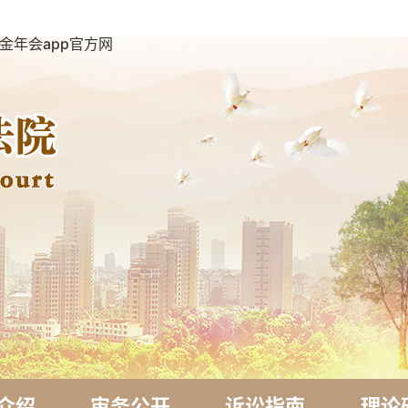
金年会app官方网
介绍
审务公开
诉讼指南
理论