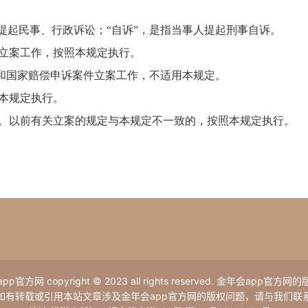
提起民事、行政诉讼；“自诉”，是指当事人提起刑事自诉。
立案工作，按照本规定执行。
国家赔偿申诉案件立案工作，不适用本规定。
本规定执行。
行。以前有关立案的规定与本规定不一致的，按照本规定执行。
p官方网 copyright © 2023 all rights reserved. 金年会app官方
如有转载或引用本站文章涉及金年会app官方网的版权问题，请与我们联