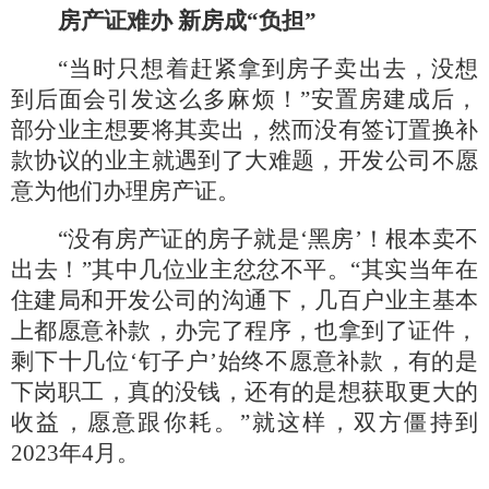
房产证难办
新房成
“负担”
“当时只想着赶紧拿到房子卖出去，没想
到后面会引发这么多麻烦！”安置房建成后，
部分业主想要将其卖出，然而没有签订置换补
款协议的业主就遇到了大难题，开发公司不愿
意为他们办理房产证。
“没有房产证的房子就是‘黑房’！根本卖不
出去！”其中几位业主忿忿不平。“其实当年在
住建局和开发公司的沟通下，几百户业主基本
上都愿意补款，办完了程序，也拿到了证件，
剩下十几位‘钉子户’始终不愿意补款，有的是
下岗职工，真的没钱，还有的是想获取更大的
收益，愿意跟你耗。”就这样，双方僵持到
2023年4月。