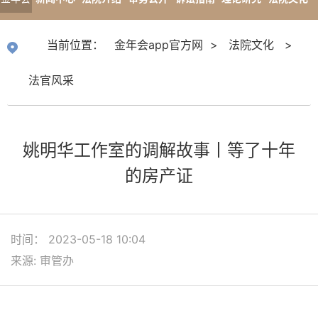
app官
专题报道
当前位置：
金年会app官方网
>
法院文化
>
方网
法官风采
姚明华工作室的调解故事丨等了十年
的房产证
时间： 2023-05-18 10:04
来源: 审管办