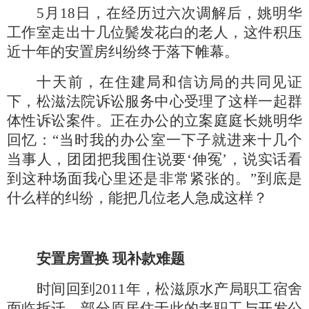
5月18日，在经历过六次调解后，姚明华
工作室走出十几位鬓发花白的老人，这件积压
近十年的安置房纠纷终于落下帷幕。
十天前，在住建局和信访局的共同见证
下，松滋法院诉讼服务中心受理了这样一起群
体性诉讼案件。正在办公的立案庭庭长姚明华
回忆：
“当时我的办公室一下子就进来十几个
当事人，团团把我围住说要‘伸冤’，说实话看
到这种场面我心里还是非常紧张的。”到底是
什么样的纠纷，能把几位老人急成这样？
安置房置换
现补款难题
时间回到
2011年，松滋原水产局职工宿舍
面临拆迁，部分原居住于此的老职工与开发公