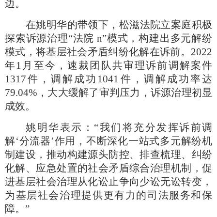
边。
在姚明华的带领下，松滋法院立案庭积极
探索诉源治理
“法院 n”模式，构建出多元解纷
模式，将基层社会矛盾纠纷化解在诉前。2022
年1月至今，速裁团队共审理诉前调解案件
1317件，调解成功1041件，调解成功率达
79.04%，大大缓解了审判压力，诉源治理初显
成效。
姚明华表示：
“我们将充分发挥诉前调
解‘分流器’作用，不断深化一站式多元解纷机
制建设，推动构建源头防控、排查梳理、纠纷
化解、应急处置的社会矛盾综合治理机制，促
进基层社会治理从化讼止争向少讼无讼转变，
为基层社会治理提供更有力的司法服务和保
障。”