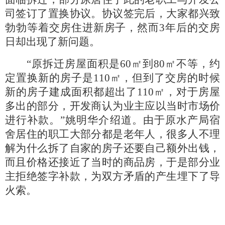
司签订了置换协议。协议签完后，大家都兴致
勃勃等着交房住进新房子，然而3年后的交房
日却出现了新问题。
“原拆迁房屋面积是60㎡到80㎡不等，约
定置换新的房子是110㎡，但到了交房的时候
新的房子建成面积都超出了110㎡，对于房屋
多出的部分，开发商认为业主应以当时市场价
进行补款。”姚明华介绍道。由于原水产局宿
舍居住的职工大部分都是老年人，很多人不理
解为什么拆了自家的房子还要自己额外出钱，
而且价格还接近了当时的商品房，于是部分业
主拒绝签字补款，为双方矛盾的产生埋下了导
火索。