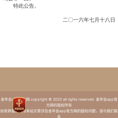
  特此公告。
二〇一六年七月十八日
金年会app官方网 copyright © 2023 all rights reserved. 金年会app官
方网的版权所有
如有转载或引用本站文章涉及金年会app官方网的版权问题，请与我们联
系