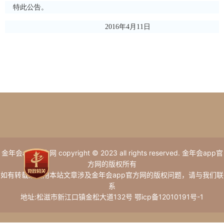
特此公告。
2016年4月11日
金年会app官方网 copyright © 2023 all rights reserved. 金年会app官
方网的版权所有
如有转载或引用本站文章涉及金年会app官方网的版权问题，请与我们联
系
地址:松滋市新江口镇金松大道132号 鄂icp备12010191号-1