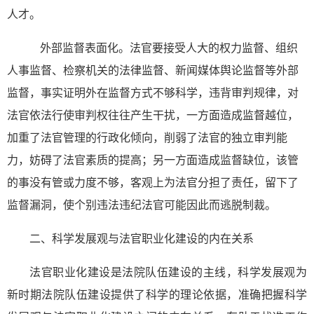
人才。
外部监督表面化。法官要接受人大的权力监督、组织
人事监督、检察机关的法律监督、新闻媒体舆论监督等外部
监督，事实证明外在监督方式不够科学，违背审判规律，对
法官依法行使审判权往往产生干扰，一方面造成监督越位，
加重了法官管理的行政化倾向，削弱了法官的独立审判能
力，妨碍了法官素质的提高；另一方面造成监督缺位，该管
的事没有管或力度不够，客观上为法官分担了责任，留下了
监督漏洞，使个别违法违纪法官可能因此而逃脱制裁。
二、科学发展观与法官职业化建设的内在关系
法官职业化建设是法院队伍建设的主线，科学发展观为
新时期法院队伍建设提供了科学的理论依据，准确把握科学