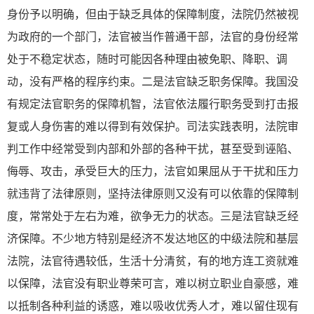
身份予以明确，但由于缺乏具体的保障制度，法院仍然被视
为政府的一个部门，法官被当作普通干部，法官的身份经常
处于不稳定状态，随时可能因各种理由被免职、降职、调
动，没有严格的程序约束。二是法官缺乏职务保障。我国没
有规定法官职务的保障机智，法官依法履行职务受到打击报
复或人身伤害的难以得到有效保护。司法实践表明，法院审
判工作中经常受到内部和外部的各种干扰，甚至受到诬陷、
侮辱、攻击，承受巨大的压力，法官如果屈从于干扰和压力
就违背了法律原则，坚持法律原则又没有可以依靠的保障制
度，常常处于左右为难，欲争无力的状态。三是法官缺乏经
济保障。不少地方特别是经济不发达地区的中级法院和基层
法院，法官待遇较低，生活十分清贫，有的地方连工资就难
以保障，法官没有职业尊荣可言，难以树立职业自豪感，难
以抵制各种利益的诱惑，难以吸收优秀人才，难以留住现有