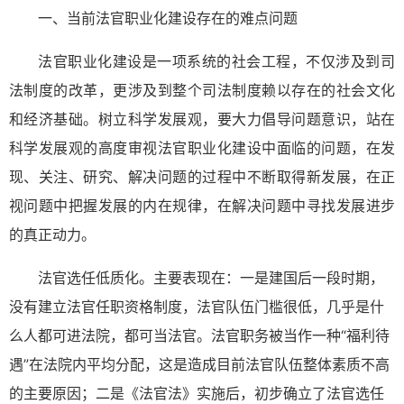
一、当前法官职业化建设存在的难点问题
法官职业化建设是一项系统的社会工程，不仅涉及到司
法制度的改革，更涉及到整个司法制度赖以存在的社会文化
和经济基础。树立科学发展观，要大力倡导问题意识，站在
科学发展观的高度审视法官职业化建设中面临的问题，在发
现、关注、研究、解决问题的过程中不断取得新发展，在正
视问题中把握发展的内在规律，在解决问题中寻找发展进步
的真正动力。
法官选任低质化。主要表现在：一是建国后一段时期，
没有建立法官任职资格制度，法官队伍门槛很低，几乎是什
么人都可进法院，都可当法官。法官职务被当作一种“福利待
遇”在法院内平均分配，这是造成目前法官队伍整体素质不高
的主要原因；二是《法官法》实施后，初步确立了法官选任