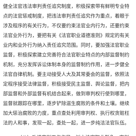
健全法官违法审判责任追究制度，积极探索带有鲜明专业特
点的法官惩戒制度，把违法审判责任追究作为重点，着眼于
涉及程序的有关行为，不仅要约束法官业内行为，还要约束
法官业外行为，要把有关《法官职业道德准则》规定的有关
业内和业外行为纳入责任追究范围。同时，要加强法官职业
监督，积极探索建立完善符合法官职业特点的内部监督制约
机制，充分发挥诉讼体制本身的监督制约作用，进一步健全
法官自律机制。要主动接受人大及其常委会的监督，依照法
定程序接受法律监督，积极接受民主监督、舆论监督，把内
部监督和外部监督有机结合起来，做到审判权行使到哪里，
监督就跟踪在哪里，逐步铲除滋生腐败的条件和土壤。继续
加大惩治腐败的力度，重点查处利用审判权、执行权贪赃枉
法的人和事，发现一起，查处一起，进一步纯洁法官队伍。