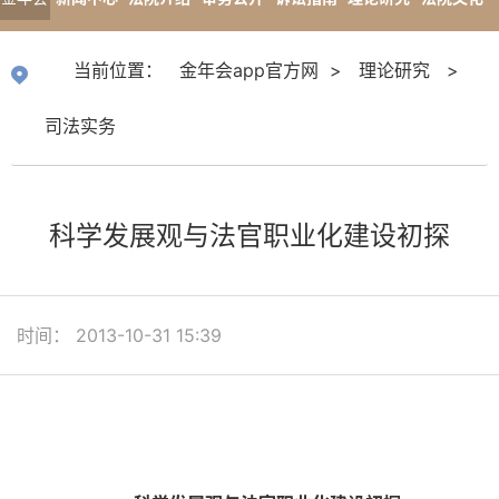
app官
专题报道
当前位置：
金年会app官方网
>
理论研究
>
方网
司法实务
科学发展观与法官职业化建设初探
时间： 2013-10-31 15:39