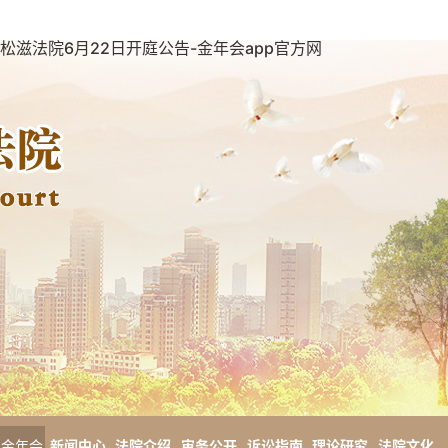
松滋法院6月22日开庭公告-金年会app官方网
金年会
新闻中心
法院介绍
审务公开
诉讼指南
理论研究
法院文化