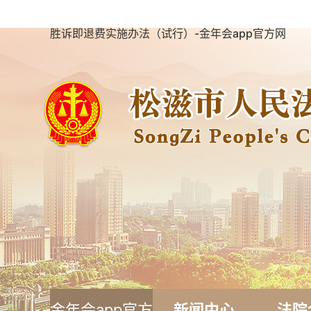
胜诉即退费实施办法（试行）-金年会app官方网
金年会app官方
新闻中心
法院