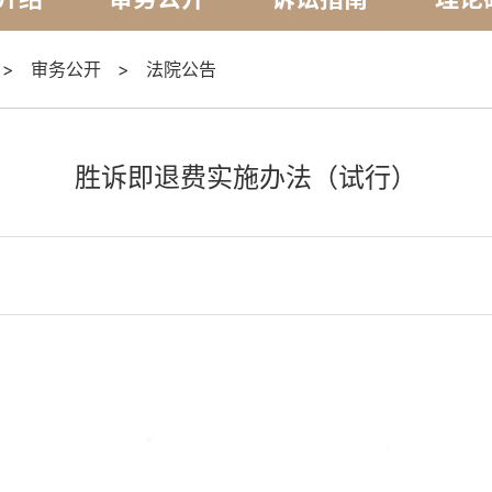
>
审务公开
>
法院公告
胜诉即退费实施办法（试行）