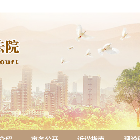
介绍
审务公开
诉讼指南
理论