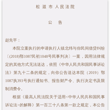
松 滋 市 人 民 法 院
公 告
赵先平
：
本院立案执行的申请执行人镇北纬与你民间借贷纠纷
〔(2018)鄂1087民初1048号民事判决〕一案
，因用法律规
定的其他方式无法送达，依照《中华人民共和国民事诉讼
法》第九十二条的规定，向你公告送达本院（2019）鄂
1087执393号执行通知书、报告财产令、
执行决定书及限
制消费令。
根据《最高人民法院关于适用<中华人民共和国民事
诉讼法>的解释》第一百三十八条第一款之规定，本公告