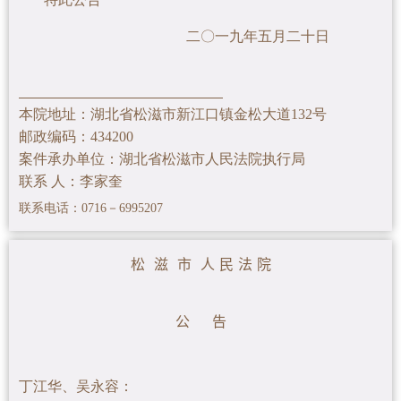
二〇一九年五月二十日
本院地址：湖北省松滋市新江口镇金松大道132号
邮政编码：434200
案件承办单位：湖北省松滋市人民法院执行局
联系 人：李家奎
联系电话：0716－6995207
松 滋 市 人 民 法 院
公 告
丁江华、吴永容
：