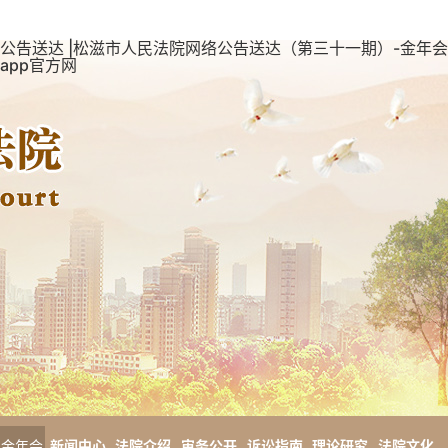
公告送达 |松滋市人民法院网络公告送达（第三十一期）-金年会
app官方网
金年会
新闻中心
法院介绍
审务公开
诉讼指南
理论研究
法院文化