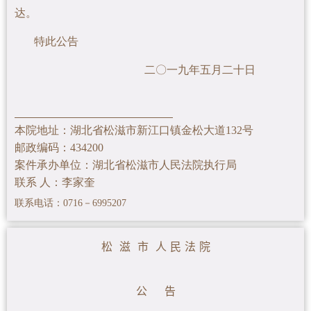
达。
特此公告
二〇一九年五月二十日
本院地址：湖北省松滋市新江口镇金松大道132号
邮政编码：434200
案件承办单位：湖北省松滋市人民法院执行局
联系 人：李家奎
联系电话：0716－6995207
松 滋 市 人 民 法 院
公 告