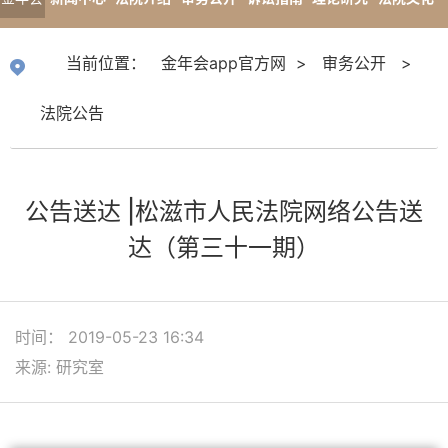
app官
专题报道
当前位置：
金年会app官方网
>
审务公开
>
方网
法院公告
公告送达 |松滋市人民法院网络公告送
达（第三十一期）
时间： 2019-05-23 16:34
来源: 研究室