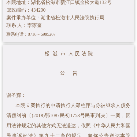
本院地址：湖北省松滋市新江口镇金松大道132号
邮政编码：434200
案件承办单位：湖北省松滋市人民法院执行局
联系 人：李家奎
联系电话：0716－6995207
松 滋 市 人 民 法 院
公 告
谢圣辉
：
本院立案执行的申请执行人郑柱萍与你被继承人债务
清偿纠纷〔(2018)鄂1087民初1758号民事判决〕一案
，因
用法律规定的其他方式无法送达，依照《中华人民共和国
民事诉讼法》第九十二条的规定，向你公告送达本院