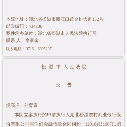
本院地址：湖北省松滋市新江口镇金松大道132号
邮政编码：434200
案件承办单位：湖北省松滋市人民法院执行局
联系 人：李家奎
联系电话：0716－6995207
松 滋 市 人 民 法 院
公 告
倪高虎、刘育青
：
本院立案执行的申请执行人湖北松滋农村商业银行股
份有限公司与你们金融借款合同纠纷〔(2018)鄂1087民初