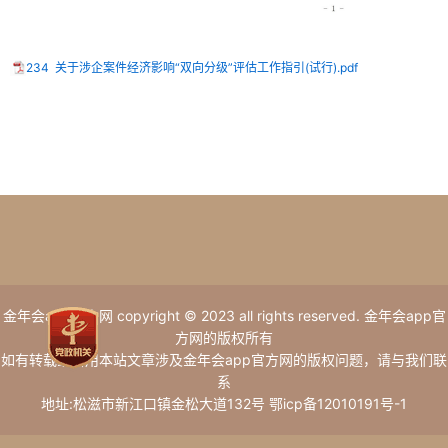
234 关于涉企案件经济影响“双向分级”评估工作指引(试行).pdf
金年会app官方网 copyright © 2023 all rights reserved. 金年会app官
方网的版权所有
如有转载或引用本站文章涉及金年会app官方网的版权问题，请与我们联
系
地址:松滋市新江口镇金松大道132号 鄂icp备12010191号-1