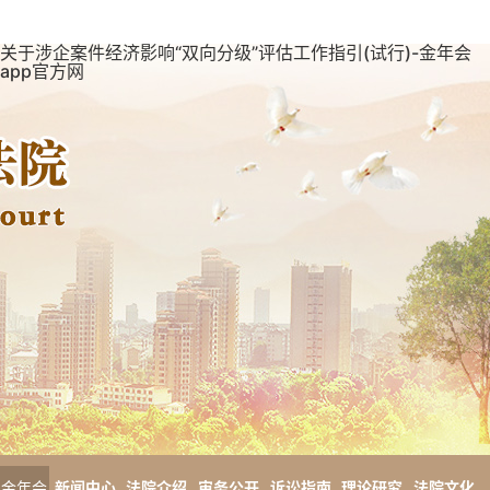
关于涉企案件经济影响“双向分级”评估工作指引(试行)-金年会
app官方网
金年会
新闻中心
法院介绍
审务公开
诉讼指南
理论研究
法院文化