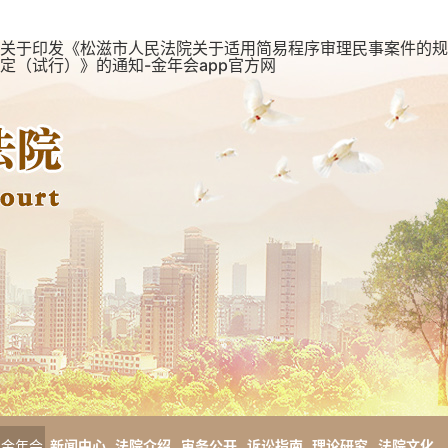
关于印发《松滋市人民法院关于适用简易程序审理民事案件的规
定（试行）》的通知-金年会app官方网
金年会
新闻中心
法院介绍
审务公开
诉讼指南
理论研究
法院文化