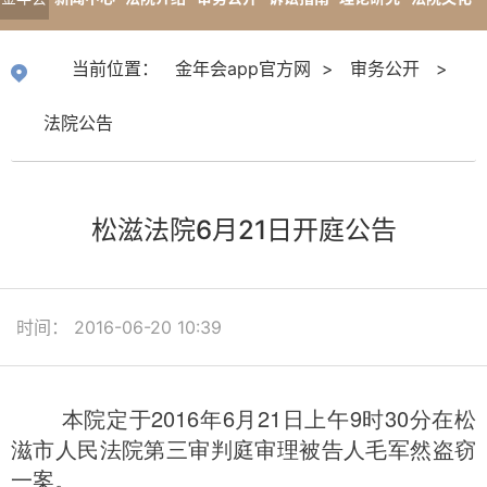
app官
专题报道
当前位置：
金年会app官方网
>
审务公开
>
方网
法院公告
松滋法院6月21日开庭公告
时间： 2016-06-20 10:39
       本院定于2016年6月21日上午9时30分在松
滋市人民法院第三审判庭审理被告人毛军然盗窃
一案。