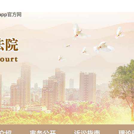
app官方网
介绍
审务公开
诉讼指南
理论