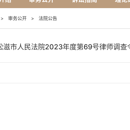
>
审务公开
>
法院公告
松滋市人民法院2023年度第69号律师调查