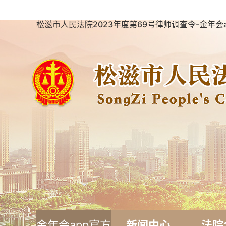
松滋市人民法院2023年度第69号律师调查令-金年会
金年会app官方
新闻中心
法院