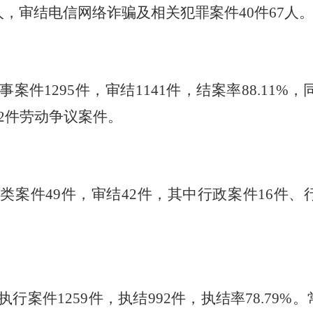
人
，
审结电信网络诈骗及相关犯罪案件
40件67人
商事案件1295件，审结1141件，结案率88.11%
72件劳动争议案件。
行政类案件49件，审结42件，其中行政案件16件
类执行案件1259件，执结992件，执结率78.7