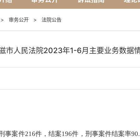
>
审务公开
>
法院公告
滋市人民法院2023年1-6月主要业务数据
类刑事案件216件，结案196件，刑事案件结案率90.