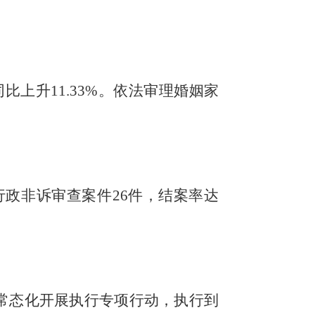
。
，同比上升11.33%。依法审理婚姻家
、行政非诉审查案件26件，结案率达
9%。常态化开展执行专项行动，执行到