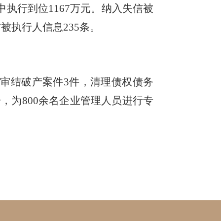
中执行到位1167万元。纳入失信被
被执行人信息235条。
%。审结破产案件3件，清理债权债务
册，为800余名企业管理人员进行专