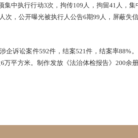
专项集中执行行动3次，拘传109人，拘留41人，集
50人次，公开曝光被执行人公告6期99人，屏蔽失信
各类涉企诉讼案件592件，结案521件，结案率88
近6万平方米。制作发放《法治体检报告》200余
。