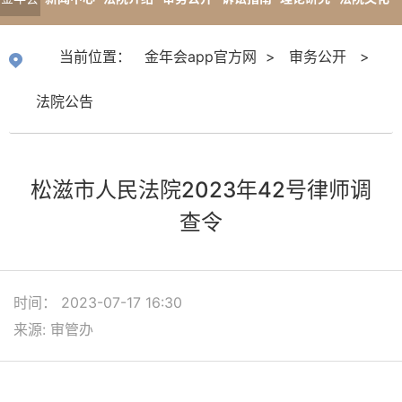
app官
专题报道
当前位置：
金年会app官方网
>
审务公开
>
方网
法院公告
松滋市人民法院2023年42号律师调
查令
时间： 2023-07-17 16:30
来源: 审管办