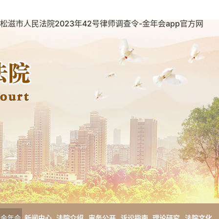
松滋市人民法院2023年42号律师调查令-金年会app官方网
金年会
新闻中心
法院介绍
审务公开
诉讼指南
理论研究
法院文化