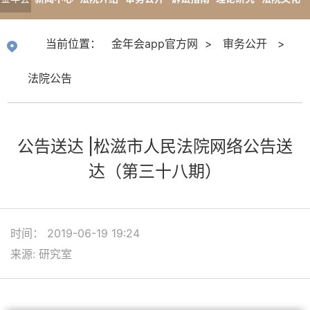
app官
专题报道
当前位置：
金年会app官方网
>
审务公开
>
方网
法院公告
公告送达 |松滋市人民法院网络公告送
达（第三十八期）
时间： 2019-06-19 19:24
来源: 研究室