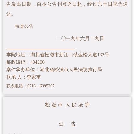
告发出日期，自本公告刊登之日起，经过六十日视为送
达。
特此公告
二〇一九年六月十九日
本院地址：湖北省松滋市新江口镇金松大道132号
邮政编码：434200
案件承办单位：湖北省松滋市人民法院执行局
联系 人：李家奎
联系电话：0716－6995207
松 滋 市 人 民 法 院
公 告