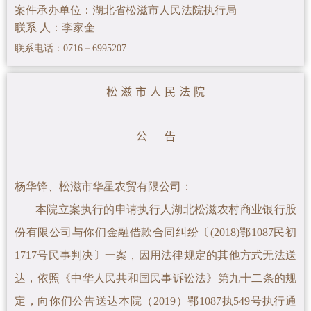
案件承办单位：湖北省松滋市人民法院执行局
联系 人：李家奎
联系电话：0716－6995207
松 滋 市 人 民 法 院
公 告
杨华锋、松滋市华星农贸有限公司
：
本院立案执行的申请执行人湖北松滋农村商业银行股
份有限公司与你们金融借款合同纠纷〔(2018)鄂1087民初
1717号民事判决〕一案
，因用法律规定的其他方式无法送
达，依照《中华人民共和国民事诉讼法》第九十二条的规
定，向你们公告送达本院（2019）鄂1087执549号执行通