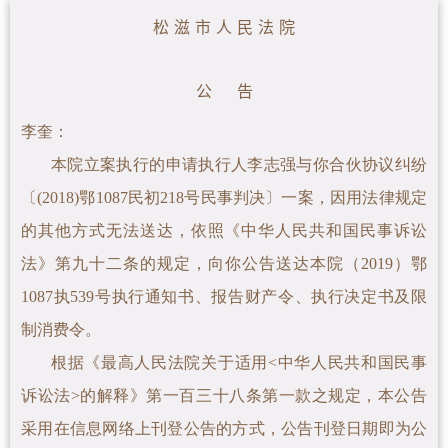
松 滋 市 人 民 法 院
公 告
李奎
：
本院立案执行的申请执行人李志强与你合伙协议纠纷
〔(2018)鄂1087民初218号民事判决〕一案
，因用法律规定
的其他方式无法送达，依照《中华人民共和国民事诉讼
法》第九十二条的规定，向你公告送达本院（2019）鄂
1087执539号执行通知书、报告财产令、
执行决定书及限
制消费令。
根据《最高人民法院关于适用<中华人民共和国民事
诉讼法>的解释》第一百三十八条第一款之规定，本公告
采用在信息网络上刊登公告的方式，公告刊登日期即为公