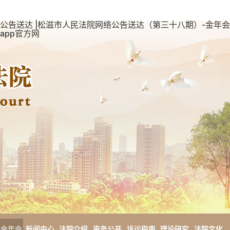
公告送达 |松滋市人民法院网络公告送达（第三十八期）-金年会
app官方网
金年会
新闻中心
法院介绍
审务公开
诉讼指南
理论研究
法院文化