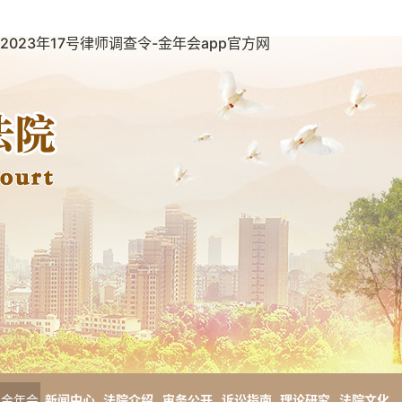
2023年17号律师调查令-金年会app官方网
金年会
新闻中心
法院介绍
审务公开
诉讼指南
理论研究
法院文化