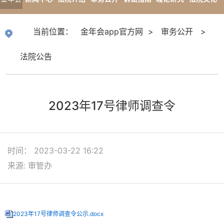
app官
专题报道
当前位置：
金年会app官方网
>
审务公开
>
方网
法院公告
2023年17号律师调查令
时间： 2023-03-22 16:22
来源: 审管办
2023年17号律师调查令公示.docx