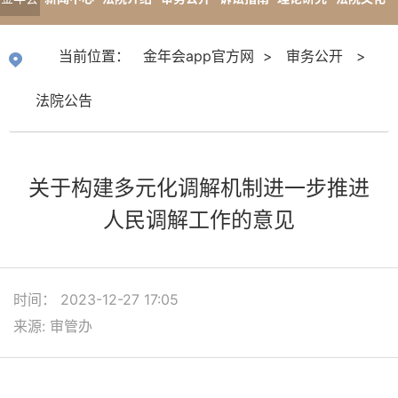
app官
专题报道
当前位置：
金年会app官方网
>
审务公开
>
方网
法院公告
关于构建多元化调解机制进一步推进
人民调解工作的意见
时间： 2023-12-27 17:05
来源: 审管办