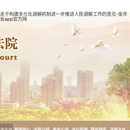
关于构建多元化调解机制进一步推进人民调解工作的意见-金年
会app官方网
金年会
新闻中心
法院介绍
审务公开
诉讼指南
理论研究
法院文化