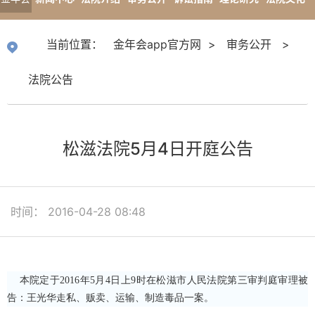
app官
专题报道
当前位置：
金年会app官方网
>
审务公开
>
方网
法院公告
松滋法院5月4日开庭公告
时间： 2016-04-28 08:48
本院定于2016年5月4日上9时在松滋市人民法院第三审判庭审理被
告：王光华走私、贩卖、运输、制造毒品一案。