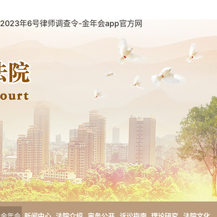
2023年6号律师调查令-金年会app官方网
金年会
新闻中心
法院介绍
审务公开
诉讼指南
理论研究
法院文化