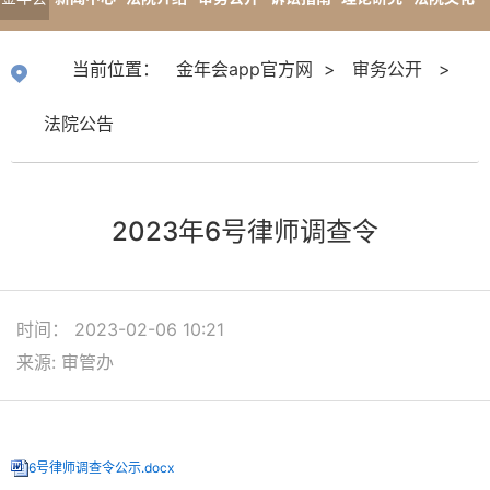
app官
专题报道
当前位置：
金年会app官方网
>
审务公开
>
方网
法院公告
2023年6号律师调查令
时间： 2023-02-06 10:21
来源: 审管办
6号律师调查令公示.docx