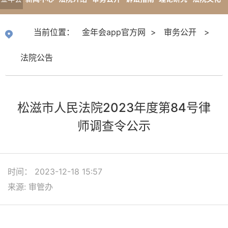
app官
专题报道
当前位置：
金年会app官方网
>
审务公开
>
方网
法院公告
松滋市人民法院2023年度第84号律
师调查令公示
时间： 2023-12-18 15:57
来源: 审管办