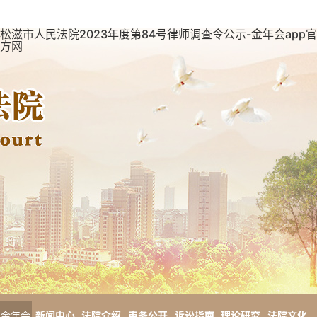
松滋市人民法院2023年度第84号律师调查令公示-金年会app官
方网
金年会
新闻中心
法院介绍
审务公开
诉讼指南
理论研究
法院文化