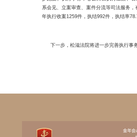
系会见、立案审查、案件分流等司法服务，
年执行收案1259件，执结992件，执结率78
下一步，
松滋法院将
进一步完善执行
事
金年会ap