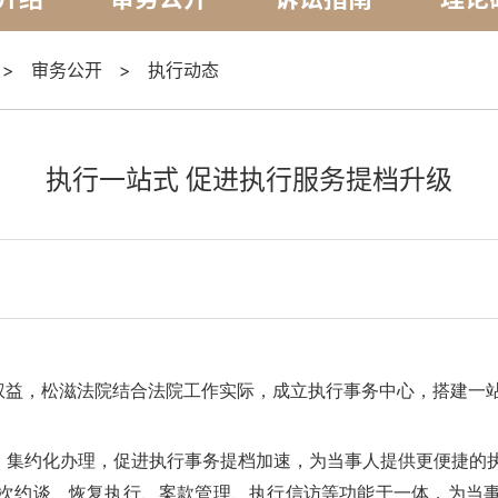
>
审务公开
>
执行动态
执行一站式 促进执行服务提档升级
权益，松滋
法院结合法院工作实际，成立执行事务中心，搭建一
、集约化办理，促进执行事务提档加速，为当事人提供更便捷的
次约谈、恢复执行、案款管理、执行信访等功能于一体，
为当