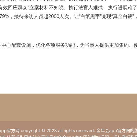
有效回应群众
“立案材料不知晓、执行法官人难找、执行进展难
.79%，接待来访人员超2000人次。让“白纸黑字”兑现“真金白银”，
务
中心配套设施，优化
各项服务
功能，
为当事人
提供更加集约、
p官方网 copyright © 2023 all rights reserved. 金年会app官方