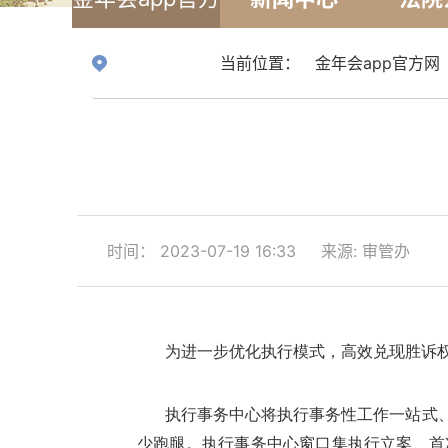
网
当前位置：
金年会app官方网
时间： 2023-07-19 16:33
来源: 审管办
为进一步优化执行
模式
，
高效兑现胜诉
执行事务中心
将执行事务性工作一站式
少跑腿。
执行事务中心
窗口集执行立案、首