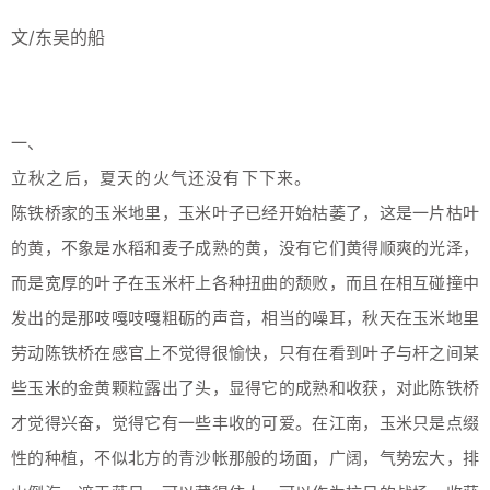
文/东吴的船
一、
立秋之后，夏天的火气还没有下下来。
陈铁桥家的玉米地里，玉米叶子已经开始枯萎了，这是一片枯叶
的黄，不象是水稻和麦子成熟的黄，没有它们黄得顺爽的光泽，
而是宽厚的叶子在玉米杆上各种扭曲的颓败，而且在相互碰撞中
发出的是那吱嘎吱嘎粗砺的声音，相当的噪耳，秋天在玉米地里
劳动陈铁桥在感官上不觉得很愉快，只有在看到叶子与杆之间某
些玉米的金黄颗粒露出了头，显得它的成熟和收获，对此陈铁桥
才觉得兴奋，觉得它有一些丰收的可爱。在江南，玉米只是点缀
性的种植，不似北方的青沙帐那般的场面，广阔，气势宏大，排