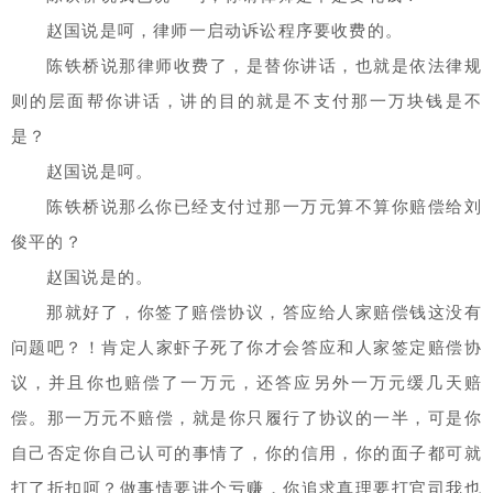
赵国说是呵，律师一启动诉讼程序要收费的。
陈铁桥说那律师收费了，是替你讲话，也就是依法律规
则的层面帮你讲话，讲的目的就是不支付那一万块钱是不
是？
赵国说是呵。
陈铁桥说那么你已经支付过那一万元算不算你赔偿给刘
俊平的？
赵国说是的。
那就好了，你签了赔偿协议，答应给人家赔偿钱这没有
问题吧？！肯定人家虾子死了你才会答应和人家签定赔偿协
议，并且你也赔偿了一万元，还答应另外一万元缓几天赔
偿。那一万元不赔偿，就是你只履行了协议的一半，可是你
自己否定你自己认可的事情了，你的信用，你的面子都可就
打了折扣呵？做事情要讲个亏赚，你追求真理要打官司我也