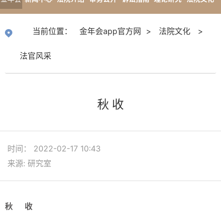
app官
专题报道
当前位置：
金年会app官方网
>
法院文化
>
方网
法官风采
秋 收
时间： 2022-02-17 10:43
来源: 研究室
秋 收