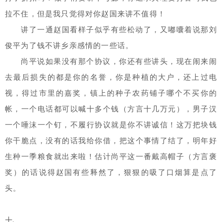
拉不住，但是我只觉得对你赵国来讲不值得！
讲了一通赵国看样子似乎有些松动了，又嘟囔着说那刘
俊平为了钱不讲乡亲感情的一些话。
尚平说如果没有那个协议，你还有些讲头，现在闹来闹
去最后损失的都是你的名誉，你是种植的大户，还上过电
视，得过市里的嘉奖，镇上的种子农药铺子哪个不买你的
帐，一个电话都可以喊十多个钱（方言十几万元），男子汉
一个唾沫一个钉，不履行协议就是你不讲诚信！这万把块钱
你干脆点，没有的话我给你借，把这个事情了结了，明年好
生种一季粮食就出来啦！估计尚平这一番戴高帽子（方言褒
奖）的话说得赵国有些释然了，狠狠的吸了口烟算是点了
头。
十、