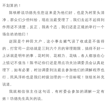
不划算的！
陈铁桥说功德先生您这来是为他们好，也是为村里头清
净，群众们少些纠纷，现在法庭受理了，我们去起不起得到
作用还不清楚，反正，我表个态，我们还是正规的举行一个
场合劝劝他们！
赵国是个种田大户，这小事去赌气误了收成是不值得
的，打官司一启动就是三到六个月的审理期限，搞得不好一
上诉就是明年的事，花时间、花精力、花钱，各人都放在心
上惦记不值当！陈书记你们还是用点功夫治调委员会认真处
理下，如有必要，村治调委到法庭去参加他们的调解程序也
行，民风淳朴也是我们村级治理的一个目标呢！张组长补充
说道。
我就相信张主任这句话，有村委会参加的调解一定有
效！功德先生高兴的说。