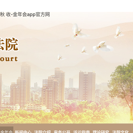
秋 收-金年会app官方网
金年会
新闻中心
法院介绍
审务公开
诉讼指南
理论研究
法院文化