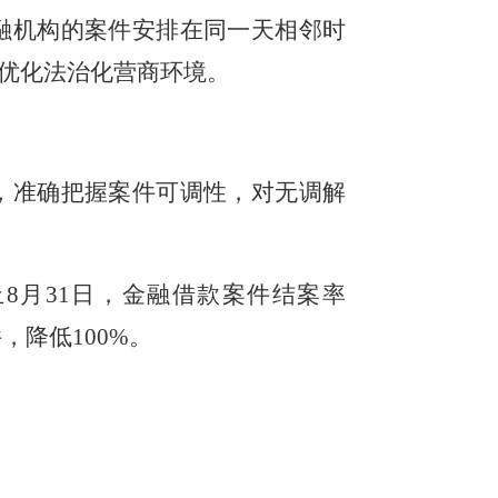
融机构的案件安排在同一天相邻时
优化法治化营商环境。
，准确把握案件可调性，对无调解
止
8月31日
，金融借款案件结案率
件，降低100%。