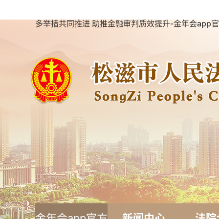
多举措共同推进 助推金融审判质效提升-金年会app
金年会app官方
新闻中心
法院