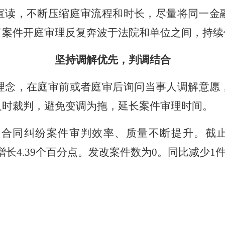
宣读，不断压缩庭审流程和时长，尽量将同一金
了案件开庭审理反复奔波于法院和单位之间，持续
坚持调解优先，判调结合
理念，在庭审前或者庭审后询问当事人调解意愿
及时裁判，避免变调为拖，延长案件审理时间。
款合同纠纷案件审判效率、质量不断提升。
截
8%增长4.39个百分点。发改案件数为0。同比减少1