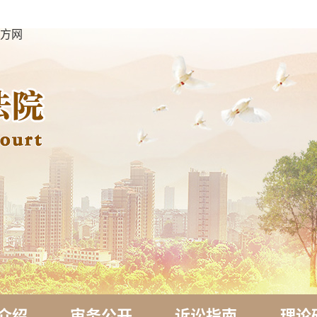
官方网
介绍
审务公开
诉讼指南
理论