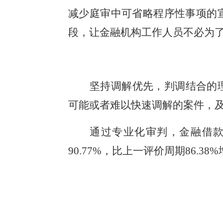
减少庭审中可省略程序性事项的
段，让金融机构工作人员不必为
坚持调解优先，判调结合的
可能或者难以快速调解的案件，
通过专业化审判，金融借
90.77%，比上一评价周期86.3