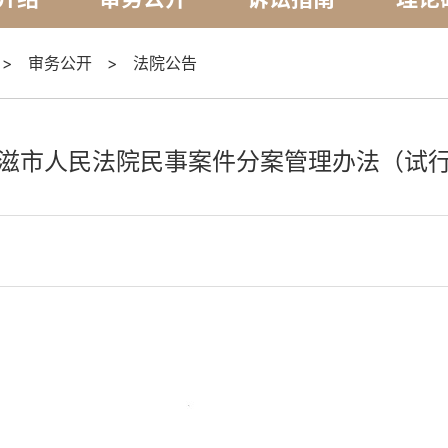
>
审务公开
>
法院公告
滋市人民法院民事案件分案管理办法（试