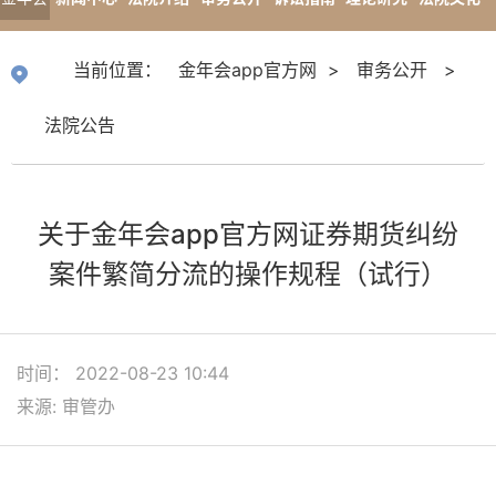
app官
专题报道
当前位置：
金年会app官方网
>
审务公开
>
方网
法院公告
关于金年会app官方网证券期货纠纷
案件繁简分流的操作规程（试行）
时间： 2022-08-23 10:44
来源: 审管办