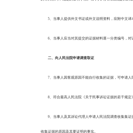
5
、当事人提供外文书证或外文说明资料，应附中文译
6
、当事人应当对其提交的证据材料逐一分类编号，对
二、向人民法院申请调查取证
7
、当事人因客观原因不能自行收集的证据，可申请人
8
、符合最高人民法院《关于民事诉讼证据的若干规定
9
、当事人及其诉讼代理人申请人民法院调查收集集证
收集证据的原因及其要证明的事实。