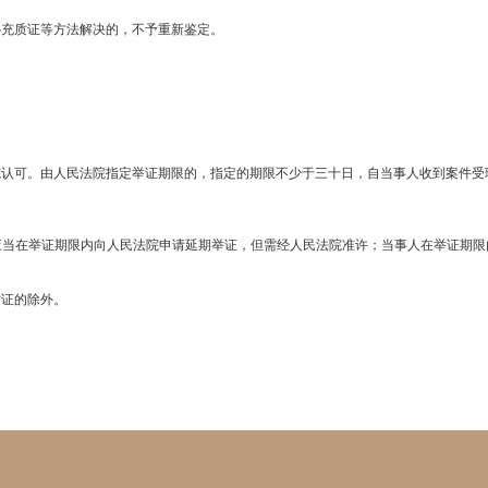
补充质证等方法解决的，不予重新鉴定。
院认可。由人民法院指定举证期限的，指定的期限不少于三十日，自当事人收到案件受
应当在举证期限内向人民法院申请延期举证，但需经人民法院准许；当事人在举证期限
质证的除外。