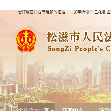
想打赢官司要有足够的证据——民事诉讼举证须知-金
金年会app官方
新闻中心
法院