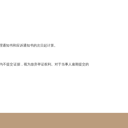
理通知书和应诉通知书的次日起计算。
内不提交证据，视为放弃举证权利。对于当事人逾期提交的