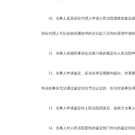
10
、当事人及其诉讼代理人申请人民法院调查收集证
诉讼代理人可以在收到通知书的次日起三日内向受理中请
11
、当事人依据民事诉讼法第74条的规定向人民法院
12
、当事人申请鉴定，应当在举证期限内提出。对需
争议的事实无法通过鉴定结论予以认定的，应当对该事实
13
、当事人申请鉴定经人民法院同意后，由双方当事
14
、当事人对人民法院委托的鉴定部门作出的鉴定结论