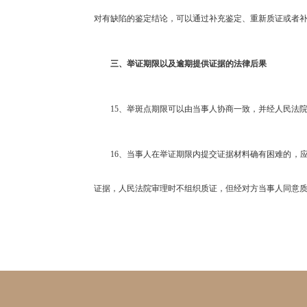
对有缺陷的鉴定结论，可以通过补充鉴定、重新质证或者
三、举证期限以及逾期提供证据的法律后果
15
、举斑点期限可以由当事人协商一致，并经人民法
16
、当事人在举证期限内提交证据材料确有困难的，
证据，人民法院审理时不组织质证，但经对方当事人同意