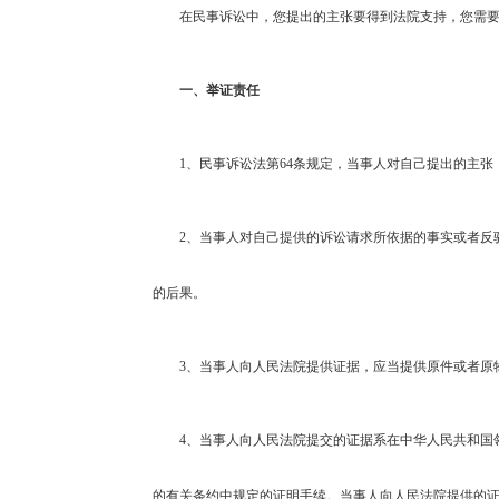
在民事诉讼中，您提出的主张要得到法院支持，您需
一、举证责任
1
、民事诉讼法第64条规定，当事人对自己提出的主张
2
、当事人对自己提供的诉讼请求所依据的事实或者反
的后果。
3
、当事人向人民法院提供证据，应当提供原件或者原
4
、当事人向人民法院提交的证据系在中华人民共和国
的有关条约中规定的证明手续。当事人向人民法院提供的