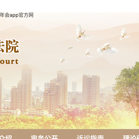
年会app官方网
介绍
审务公开
诉讼指南
理论