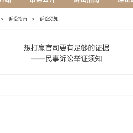
>
诉讼指南
>
诉讼须知
想打赢官司要有足够的证据
——民事诉讼举证须知