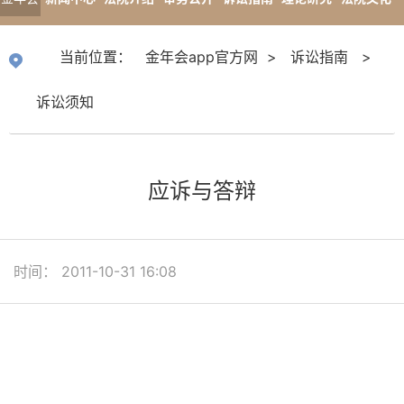
app官
专题报道
当前位置：
金年会app官方网
>
诉讼指南
>
方网
诉讼须知
应诉与答辩
时间： 2011-10-31 16:08