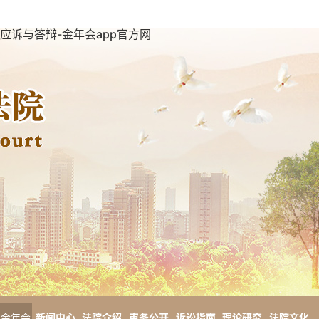
应诉与答辩-金年会app官方网
金年会
新闻中心
法院介绍
审务公开
诉讼指南
理论研究
法院文化