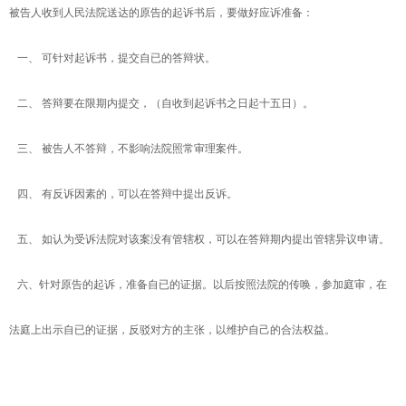
被告人收到人民法院送达的原告的起诉书后，要做好应诉准备：
一、 可针对起诉书，提交自已的答辩状。
二、 答辩要在限期内提交，（自收到起诉书之日起十五日）。
三、 被告人不答辩，不影响法院照常审理案件。
四、 有反诉因素的，可以在答辩中提出反诉。
五、 如认为受诉法院对该案没有管辖权，可以在答辩期内提出管辖异议申请。
六、针对原告的起诉，准备自已的证据。以后按照法院的传唤，参加庭审，在
法庭上出示自已的证据，反驳对方的主张，以维护自己的合法权益。