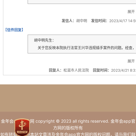
展开
发信人：
胡中明
发信时间：
2023/4/17 14:5
【信件回复】
展开
回复人：
松滋市人民法院
回复时间：
2023/4/21 8:3
金年会app官方网 copyright © 2023 all rights reserved. 金年会app官
方网的版权所有
如有转载或引用本站文章涉及金年会app官方网的版权问题，请与我们联