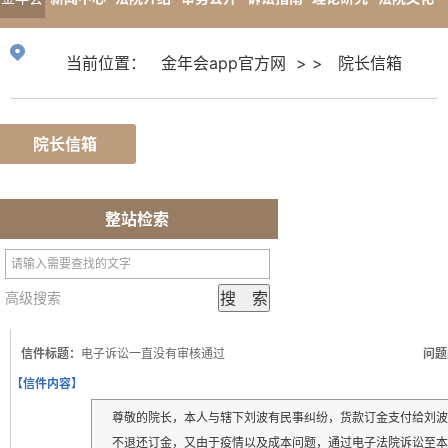
app官
专题报道
当前位置：
金年会app官方网
> >
院长信箱
方网
院长信箱
整站检索
高级搜索
详细内容
信件标题：
电子诉讼一直没有审核通过
问题
【信件内容】