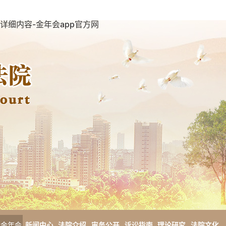
详细内容-金年会app官方网
金年会
新闻中心
法院介绍
审务公开
诉讼指南
理论研究
法院文化