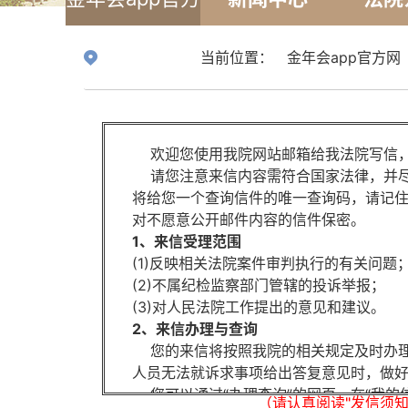
网
当前位置：
金年会app官方网
欢迎您使用我院网站邮箱给我法院写信，
请您注意来信内容需符合国家法律，并尽
将给您一个查询信件的唯一查询码，请记
对不愿意公开邮件内容的信件保密。
1、来信受理范围
(1)反映相关法院案件审判执行的有关问题
(2)不属纪检监察部门管辖的投诉举报；
(3)对人民法院工作提出的意见和建议。
2、来信办理与查询
您的来信将按照我院的相关规定及时办理
人员无法就诉求事项给出答复意见时，做
您可以通过“办理查询”的网页，在“我的
（请认真阅读"发信须知