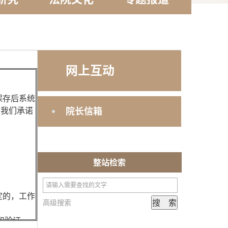
网上互动
保存后系统
，我们承诺
院长信箱
整站检索
定的，工作
高级搜索
和验证