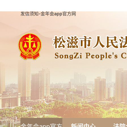
发信须知-金年会app官方网
金年会app官方
新闻中心
法院