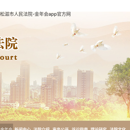
松滋市人民法院-金年会app官方网
金年会
新闻中心
法院介绍
审务公开
诉讼指南
理论研究
法院文化