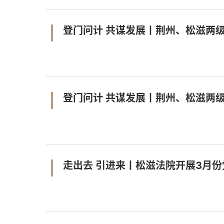
登门问计 共谋发展丨荆州、松滋两
登门问计 共谋发展丨荆州、松滋两
走出去 引进来丨松滋法院开展3月