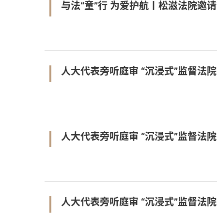
与法“童”行 为爱护航丨松滋法院邀
人大代表旁听庭审 “沉浸式”监督法
人大代表旁听庭审 “沉浸式”监督法
人大代表旁听庭审 “沉浸式”监督法