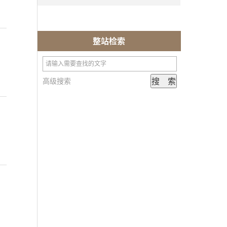
整站检索
高级搜索