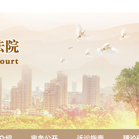
介绍
审务公开
诉讼指南
理论