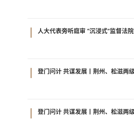
人大代表旁听庭审 “沉浸式”监督法
登门问计 共谋发展丨荆州、松滋两
登门问计 共谋发展丨荆州、松滋两