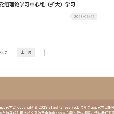
份党组理论学习中心组（扩大）学习
2023-03-22
共
50
页
上一页
p官方网 copyright © 2023 all rights reserved. 金年会app官方
如有转载或引用本站文章涉及金年会app官方网的版权问题，请与我们联