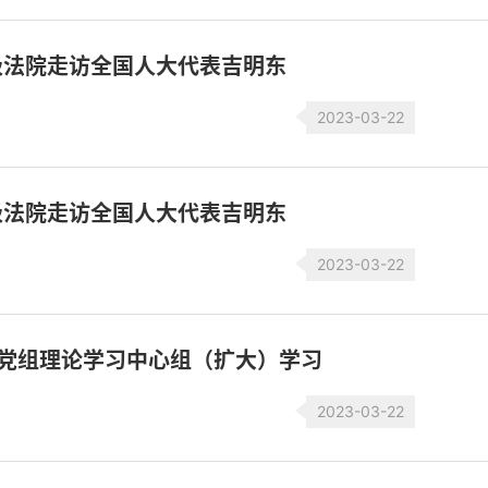
级法院走访全国人大代表吉明东
2023-03-22
级法院走访全国人大代表吉明东
2023-03-22
份党组理论学习中心组（扩大）学习
2023-03-22