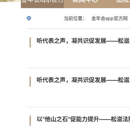
网
当前位置：
金年会app官方网
听代表之声，凝共识促发展——松滋
听代表之声，凝共识促发展——松滋
以“他山之石”促能力提升——松滋