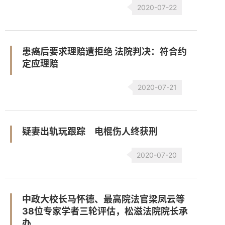
2020-07-22
患癌后要求理赔遭拒绝 法院判决：符合约
定应理赔
2020-07-21
疑妻出轨玩跟踪 电棍伤人终获刑
2020-07-20
中政大校长马怀德、最高院法官梁凤云等
38位专家学者三轮评估，松滋法院院长承
办...