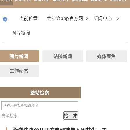
app官
专题报道
当前位置：
金年会app官方网
>
新闻中心
>
方网
图片新闻
图片新闻
法院新闻
媒体聚焦
工作动态
整站检索
高级搜索