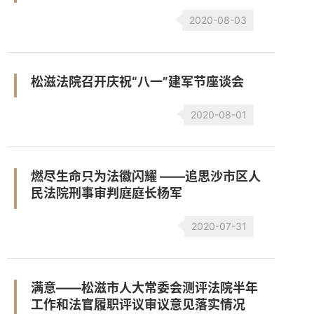
2020-08-03
松滋法院召开庆祝“八一”建军节座谈会
2020-08-01
燃尽生命只为法徽闪耀 ——追思沙市区人
民法院刑事审判庭庭长杨军
2020-07-31
满意——松滋市人大常委会测评法院半年
工作和法官履职评议审议意见落实情况