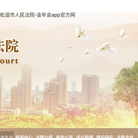
松滋市人民法院-金年会app官方网
金年会
新闻中心
法院介绍
审务公开
诉讼指南
理论研究
法院文化