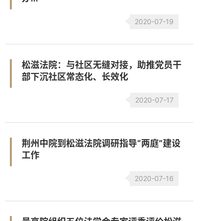
2020-07-19
松滋法院：与社区无缝对接，助推党员干
部下沉社区常态化、长效化
2020-07-17
荆州中院到松滋法院调研指导“两庭”建设
工作
2020-07-16