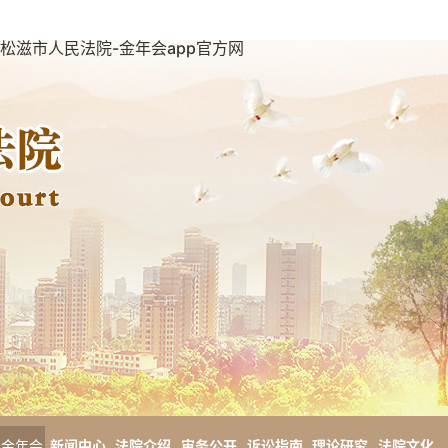
松滋市人民法院-金年会app官方网
金年会
新闻中心
法院介绍
审务公开
诉讼指南
理论研究
法院文化