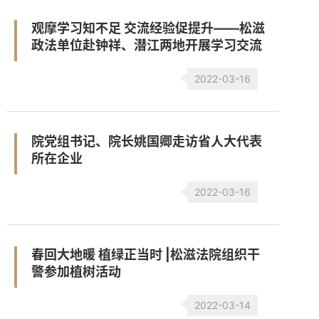
观摩学习知不足 交流经验促提升——松滋
政法单位赴钟祥、潜江两地开展学习交流
2022-03-16
院党组书记、院长姚国卿走访省人大代表
所在企业
2022-03-16
春回大地暖 植绿正当时 |松滋法院组织干
警参加植树活动
2022-03-14