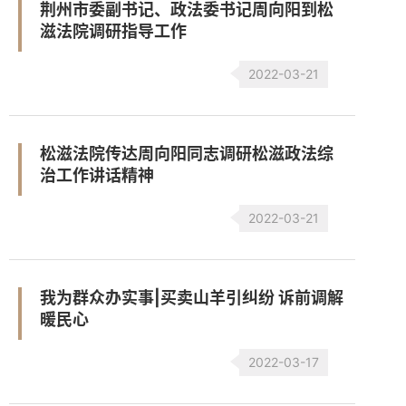
荆州市委副书记、政法委书记周向阳到松
滋法院调研指导工作
2022-03-21
松滋法院传达周向阳同志调研松滋政法综
治工作讲话精神
2022-03-21
我为群众办实事|买卖山羊引纠纷 诉前调解
暖民心
2022-03-17