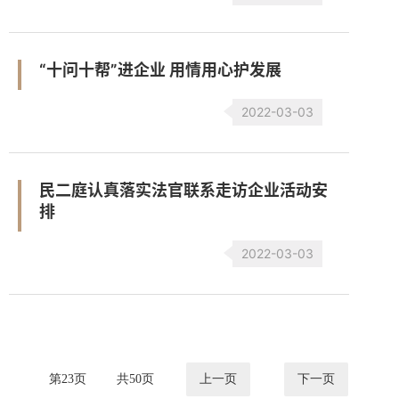
“十问十帮”进企业 用情用心护发展
2022-03-03
民二庭认真落实法官联系走访企业活动安
排
2022-03-03
第
23
页
共
50
页
上一页
下一页