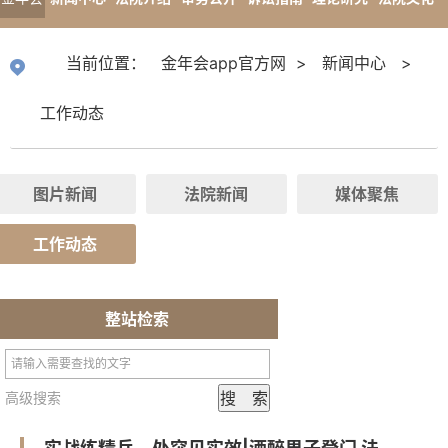
app官
专题报道
当前位置：
金年会app官方网
>
新闻中心
>
方网
工作动态
图片新闻
法院新闻
媒体聚焦
工作动态
整站检索
高级搜索