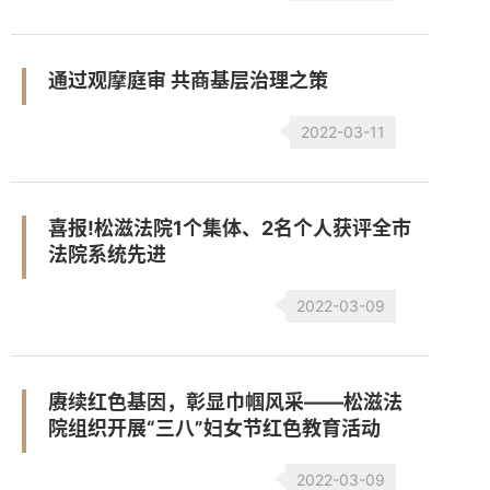
通过观摩庭审 共商基层治理之策
2022-03-11
喜报!松滋法院1个集体、2名个人获评全市
法院系统先进
2022-03-09
赓续红色基因，彰显巾帼风采——松滋法
院组织开展“三八”妇女节红色教育活动
2022-03-09