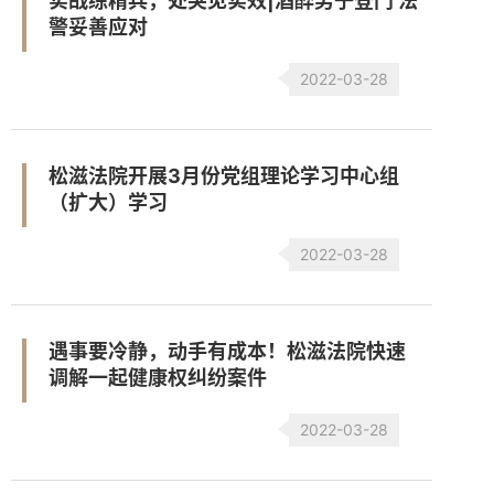
实战练精兵，处突见实效|酒醉男子登门 法
警妥善应对
2022-03-28
松滋法院开展3月份党组理论学习中心组
（扩大）学习
2022-03-28
遇事要冷静，动手有成本！松滋法院快速
调解一起健康权纠纷案件
2022-03-28