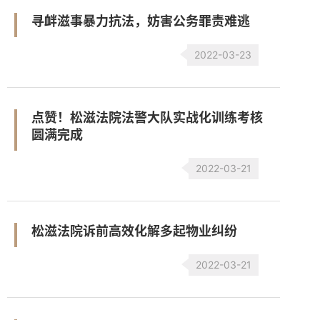
寻衅滋事暴力抗法，妨害公务罪责难逃
2022-03-23
点赞！松滋法院法警大队实战化训练考核
圆满完成
2022-03-21
松滋法院诉前高效化解多起物业纠纷
2022-03-21