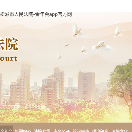
松滋市人民法院-金年会app官方网
金年会
新闻中心
法院介绍
审务公开
诉讼指南
理论研究
法院文化