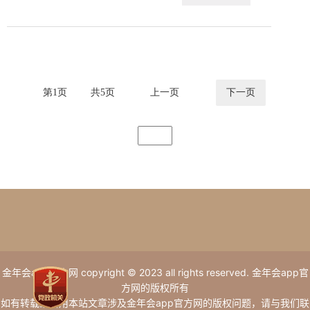
第
1
页
共
5
页
上一页
下一页
金年会app官方网 copyright © 2023 all rights reserved. 金年会app官
方网的版权所有
如有转载或引用本站文章涉及金年会app官方网的版权问题，请与我们联